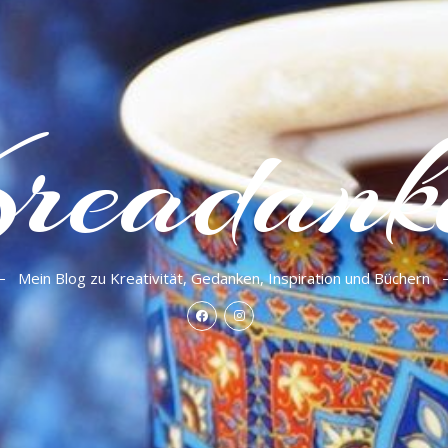
readank
Mein Blog zu Kreativität, Gedanken, Inspiration und Büchern