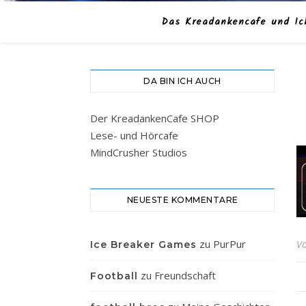
Das Kreadankencafe und Ic
DA BIN ICH AUCH
Der KreadankenCafe SHOP
Lese- und Hörcafe
MindCrusher Studios
NEUESTE KOMMENTARE
zu
PurPur
V
Ice Breaker Games
zu
Freundschaft
Football