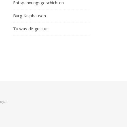
Entspannungsgeschichten
Burg Kniphausen
Tu was dir gut tut
oyal
.