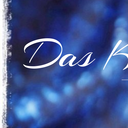
Das K