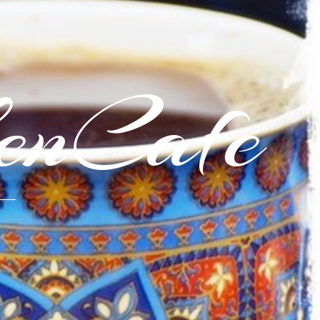
enCafe