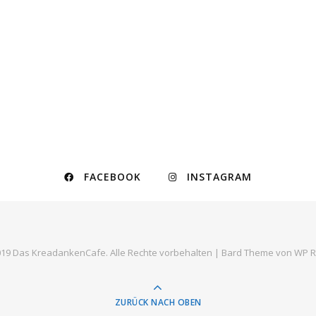
FACEBOOK
INSTAGRAM
19 Das KreadankenCafe. Alle Rechte vorbehalten |
Bard Theme von
WP R
ZURÜCK NACH OBEN