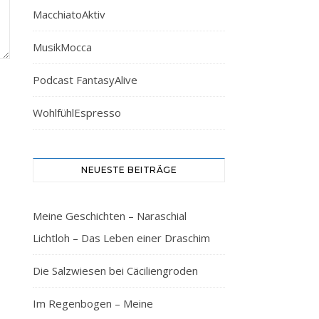
MacchiatoAktiv
MusikMocca
Podcast FantasyAlive
WohlfühlEspresso
NEUESTE BEITRÄGE
Meine Geschichten – Naraschial
Lichtloh – Das Leben einer Draschim
Die Salzwiesen bei Cäciliengroden
Im Regenbogen – Meine