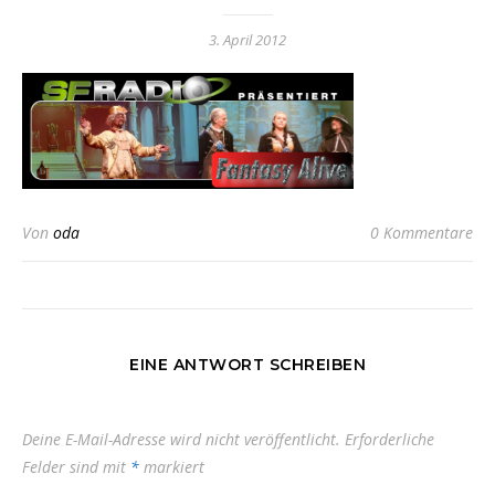
3. April 2012
Von
oda
0 Kommentare
EINE ANTWORT SCHREIBEN
Deine E-Mail-Adresse wird nicht veröffentlicht.
Erforderliche
Felder sind mit
*
markiert