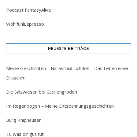
Podcast FantasyAlive
WohlfühlEspresso
NEUESTE BEITRÄGE
Meine Geschichten – Naraschial Lichtloh – Das Leben einer
Draschim
Die Salzwiesen bei Cäciliengroden
Im Regenbogen – Meine Entspannungsgeschichten
Burg Kniphausen
Tu was dir gut tut