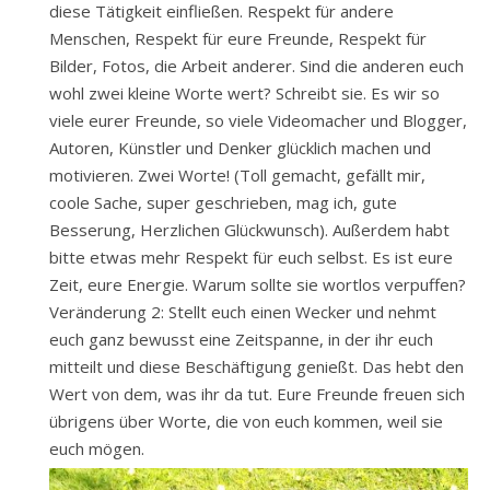
diese Tätigkeit einfließen. Respekt für andere
Menschen, Respekt für eure Freunde, Respekt für
Bilder, Fotos, die Arbeit anderer. Sind die anderen euch
wohl zwei kleine Worte wert? Schreibt sie. Es wir so
viele eurer Freunde, so viele Videomacher und Blogger,
Autoren, Künstler und Denker glücklich machen und
motivieren. Zwei Worte! (Toll gemacht, gefällt mir,
coole Sache, super geschrieben, mag ich, gute
Besserung, Herzlichen Glückwunsch). Außerdem habt
bitte etwas mehr Respekt für euch selbst. Es ist eure
Zeit, eure Energie. Warum sollte sie wortlos verpuffen?
Veränderung 2: Stellt euch einen Wecker und nehmt
euch ganz bewusst eine Zeitspanne, in der ihr euch
mitteilt und diese Beschäftigung genießt. Das hebt den
Wert von dem, was ihr da tut. Eure Freunde freuen sich
übrigens über Worte, die von euch kommen, weil sie
euch mögen.