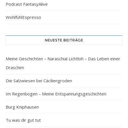
Podcast FantasyAlive
WohlfühlEspresso
NEUESTE BEITRÄGE
Meine Geschichten – Naraschial Lichtloh – Das Leben einer
Draschim
Die Salzwiesen bei Cäciliengroden
Im Regenbogen – Meine Entspannungsgeschichten
Burg Kniphausen
Tu was dir gut tut