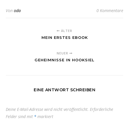
Von
oda
0 Kommentare
ÄLTER
MEIN ERSTES EBOOK
NEUER
GEHEIMNISSE IN HOOKSIEL
EINE ANTWORT SCHREIBEN
Deine E-Mail-Adresse wird nicht veröffentlicht.
Erforderliche
Felder sind mit
*
markiert