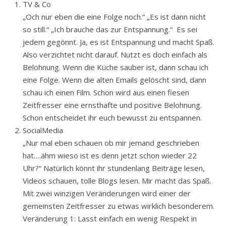
TV & Co
„Och nur eben die eine Folge noch.“ „Es ist dann nicht
so still.“ „Ich brauche das zur Entspannung.“ Es sei
jedem gegönnt. Ja, es ist Entspannung und macht Spaß.
Also verzichtet nicht darauf. Nutzt es doch einfach als
Belohnung. Wenn die Küche sauber ist, dann schau ich
eine Folge. Wenn die alten Emails gelöscht sind, dann
schau ich einen Film. Schon wird aus einen fiesen
Zeitfresser eine ernsthafte und positive Belohnung.
Schon entscheidet ihr euch bewusst zu entspannen.
SocialMedia
„Nur mal eben schauen ob mir jemand geschrieben
hat….ähm wieso ist es denn jetzt schon wieder 22
Uhr?“ Natürlich könnt ihr stundenlang Beiträge lesen,
Videos schauen, tolle Blogs lesen. Mir macht das Spaß.
Mit zwei winzigen Veränderungen wird einer der
gemeinsten Zeitfresser zu etwas wirklich besonderem.
Veränderung 1: Lasst einfach ein wenig Respekt in