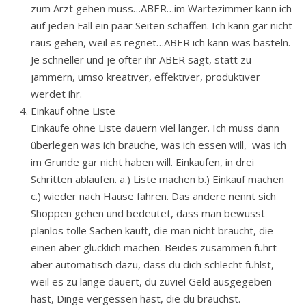
zum Arzt gehen muss…ABER…im Wartezimmer kann ich
auf jeden Fall ein paar Seiten schaffen. Ich kann gar nicht
raus gehen, weil es regnet…ABER ich kann was basteln.
Je schneller und je öfter ihr ABER sagt, statt zu
jammern, umso kreativer, effektiver, produktiver
werdet ihr.
Einkauf ohne Liste
Einkäufe ohne Liste dauern viel länger. Ich muss dann
überlegen was ich brauche, was ich essen will, was ich
im Grunde gar nicht haben will. Einkaufen, in drei
Schritten ablaufen. a.) Liste machen b.) Einkauf machen
c.) wieder nach Hause fahren. Das andere nennt sich
Shoppen gehen und bedeutet, dass man bewusst
planlos tolle Sachen kauft, die man nicht braucht, die
einen aber glücklich machen. Beides zusammen führt
aber automatisch dazu, dass du dich schlecht fühlst,
weil es zu lange dauert, du zuviel Geld ausgegeben
hast, Dinge vergessen hast, die du brauchst.