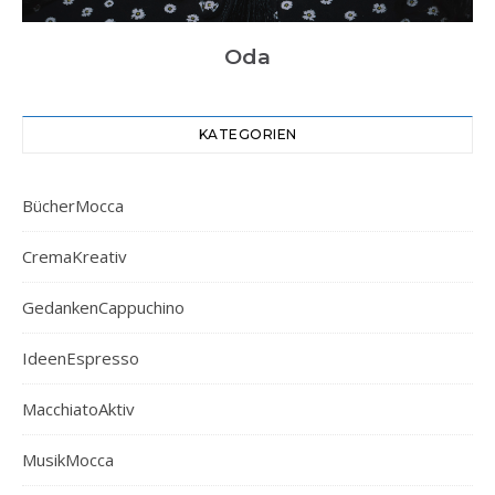
Oda
KATEGORIEN
BücherMocca
CremaKreativ
GedankenCappuchino
IdeenEspresso
MacchiatoAktiv
MusikMocca