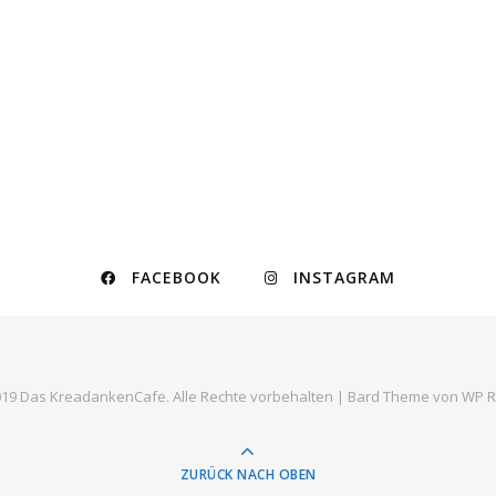
FACEBOOK
INSTAGRAM
19 Das KreadankenCafe. Alle Rechte vorbehalten |
Bard Theme von
WP R
ZURÜCK NACH OBEN