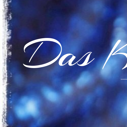
Das K