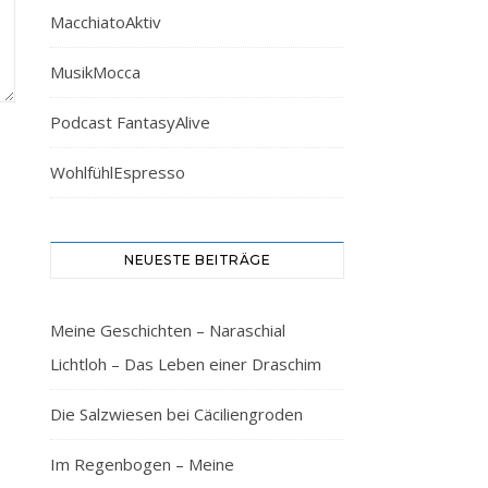
MacchiatoAktiv
MusikMocca
Podcast FantasyAlive
WohlfühlEspresso
NEUESTE BEITRÄGE
Meine Geschichten – Naraschial
Lichtloh – Das Leben einer Draschim
Die Salzwiesen bei Cäciliengroden
Im Regenbogen – Meine