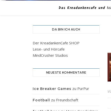
Das Kreadankencafe und Ic
DA BIN ICH AUCH
Der KreadankenCafe SHOP
Lese- und Hörcafe
MindCrusher Studios
NEUESTE KOMMENTARE
zu
PurPur
Ice Breaker Games
V
zu
Freundschaft
Football