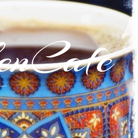
enCafe