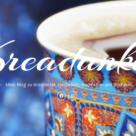
readank
Mein Blog zu Kreativität, Gedanken, Inspiration und Büchern