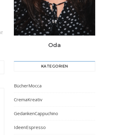
it
Oda
KATEGORIEN
BücherMocca
CremaKreativ
GedankenCappuchino
IdeenEspresso