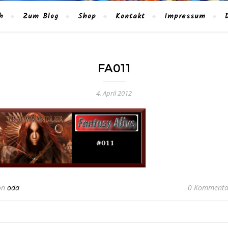
h
Zum Blog
Shop
Kontakt
Impressum
FA011
4. April 2012
on
oda
0 Kommenta