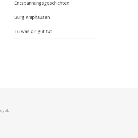
Entspannungsgeschichten
Burg Kniphausen
Tu was dir gut tut
oyal
.