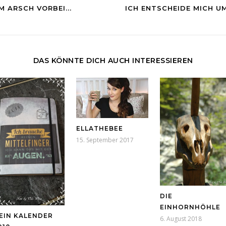
M ARSCH VORBEI...
ICH ENTSCHEIDE MICH UM
DAS KÖNNTE DICH AUCH INTERESSIEREN
ELLATHEBEE
15. September 2017
DIE
EINHORNHÖHLE
EIN KALENDER
6. August 2018