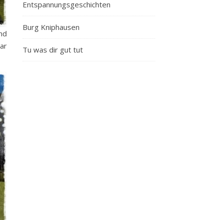
Entspannungsgeschichten
Burg Kniphausen
nd
ar
Tu was dir gut tut