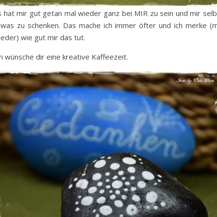
s hat mir gut getan mal wieder ganz bei MIR zu sein und mir selb
twas zu schenken. Das mache ich immer öfter und ich merke (m
eder) wie gut mir das tut.
h wünsche dir eine kreative Kaffeezeit.