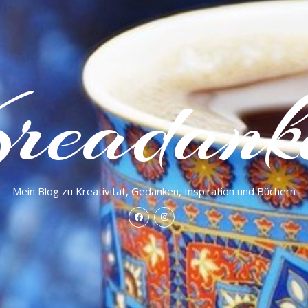
readank
Mein Blog zu Kreativität, Gedanken, Inspiration und Büchern