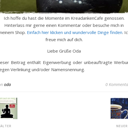
Ich hoffe du hast die Momente im KreadankenCafe genossen.
Hinterlass mir gerne einen Kommentar oder besuche mich in
meinem Shop.
Einfach hier klicken und wundervolle Dinge finden
. I
freue mich auf dich.
Liebe Grüße Oda
ieser Beitrag enthält Eigenwerbung oder unbeauftragte Werbu
egen Verlinkung und/oder Namensnennung.
on
oda
0 Kommenta
ÄLTER
NEUE