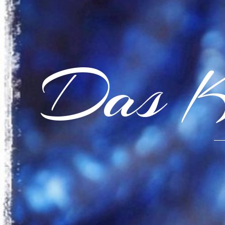
Das K