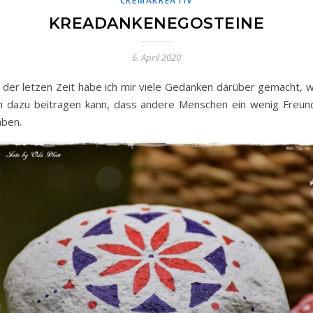
CREMAKREATIV
KREADANKENEGOSTEINE
6. April 2020
n der letzen Zeit habe ich mir viele Gedanken darüber gemacht, w
ch dazu beitragen kann, dass andere Menschen ein wenig Freun
aben.