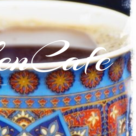
enCafe