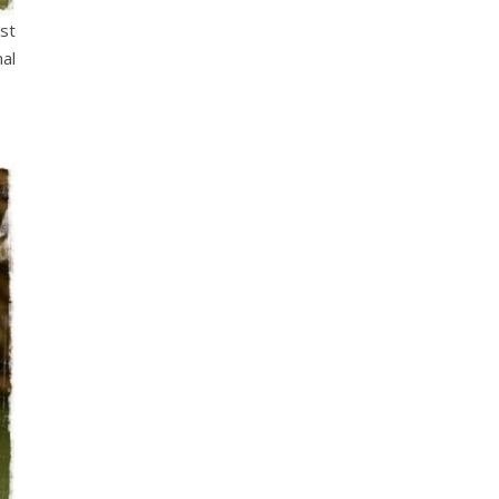
st
al