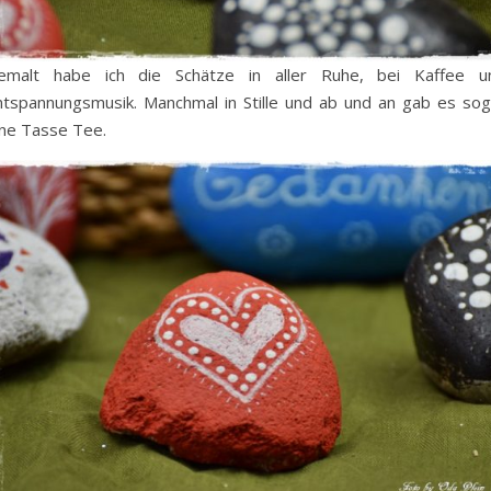
emalt habe ich die Schätze in aller Ruhe, bei Kaffee u
ntspannungsmusik. Manchmal in Stille und ab und an gab es sog
ine Tasse Tee.