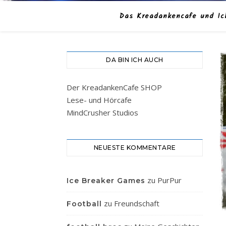
Das Kreadankencafe und Ic
DA BIN ICH AUCH
Der KreadankenCafe SHOP
Lese- und Hörcafe
MindCrusher Studios
NEUESTE KOMMENTARE
zu
PurPur
Ice Breaker Games
zu
Freundschaft
Football