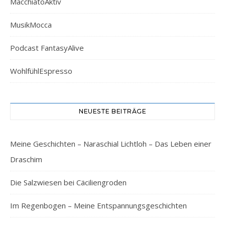
MacchiatoAktiv
MusikMocca
Podcast FantasyAlive
WohlfühlEspresso
NEUESTE BEITRÄGE
Meine Geschichten – Naraschial Lichtloh – Das Leben einer
Draschim
Die Salzwiesen bei Cäciliengroden
Im Regenbogen – Meine Entspannungsgeschichten