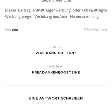
Dieser Beitrag enthält Eigenwerbung oder unbeauftragte
Werbung wegen Verlinkung und/oder Namensnennung.
Von
oda
0 Kommentare
ÄLTER
WAS KANN ICH TUN?
NEUER
KREADANKENEGOSTEINE
EINE ANTWORT SCHREIBEN