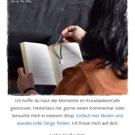
Ich hoffe du hast die Momente im KreadankenCafe
genossen. Hinterlass mir gerne einen Kommentar oder
besuche mich in meinem Shop.
Einfach hier klicken und
wundervolle Dinge finden
. Ich freue mich auf dich.
Liebe Grüße Oda