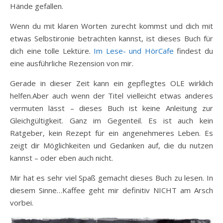
Hände gefallen.
Wenn du mit klaren Worten zurecht kommst und dich mit
etwas Selbstironie betrachten kannst, ist dieses Buch für
dich eine tolle Lektüre.
Im Lese- und HörCafe
findest du
eine ausführliche Rezension von mir.
Gerade in dieser Zeit kann ein gepflegtes OLE wirklich
helfen.Aber auch wenn der Titel vielleicht etwas anderes
vermuten lässt – dieses Buch ist keine Anleitung zur
Gleichgültigkeit. Ganz im Gegenteil. Es ist auch kein
Ratgeber, kein Rezept für ein angenehmeres Leben. Es
zeigt dir Möglichkeiten und Gedanken auf, die du nutzen
kannst – oder eben auch nicht.
Mir hat es sehr viel Spaß gemacht dieses Buch zu lesen. In
diesem Sinne…Kaffee geht mir definitiv NICHT am Arsch
vorbei.