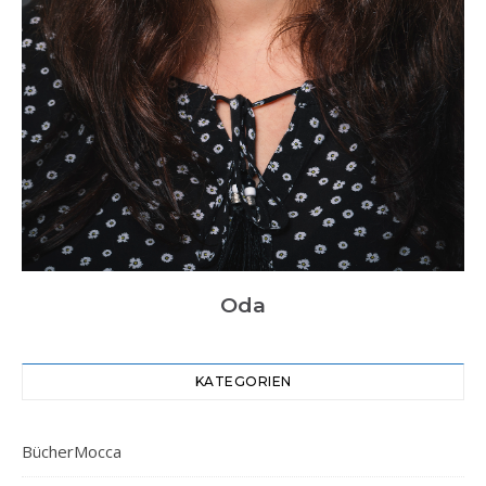
Oda
KATEGORIEN
BücherMocca