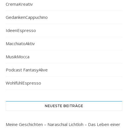
CremaKreativ
GedankenCappuchino
IdeenEspresso
MacchiatoAktiv
MusikMocca
Podcast FantasyAlive
WohlfühlEspresso
NEUESTE BEITRÄGE
Meine Geschichten – Naraschial Lichtloh – Das Leben einer