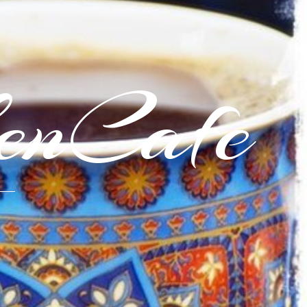
enCafe