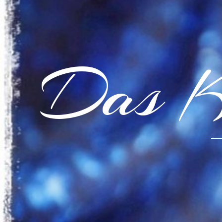
Das K