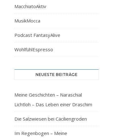
MacchiatoAktiv
MusikMocca
Podcast FantasyAlive
WohlfühlEspresso
NEUESTE BEITRÄGE
Meine Geschichten – Naraschial
Lichtloh – Das Leben einer Draschim
Die Salzwiesen bei Cäciliengroden
Im Regenbogen – Meine