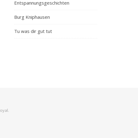
Entspannungsgeschichten
Burg Kniphausen
Tu was dir gut tut
oyal
.