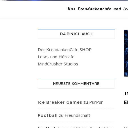
Das Kreadankencafe und Ic
DA BIN ICH AUCH
Der KreadankenCafe SHOP
Lese- und Hörcafe
MindCrusher Studios
NEUESTE KOMMENTARE
I
zu
PurPur
E
Ice Breaker Games
zu
Freundschaft
Football