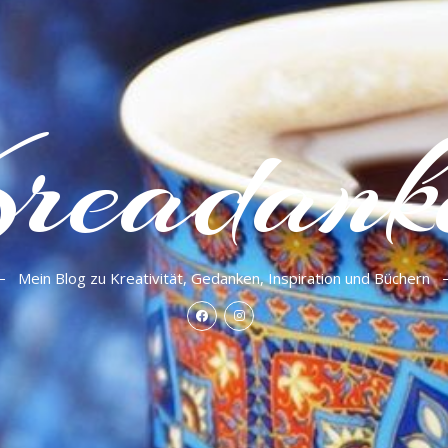
readank
Mein Blog zu Kreativität, Gedanken, Inspiration und Büchern