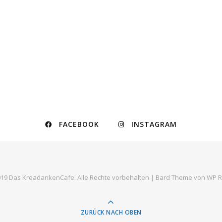
FACEBOOK
INSTAGRAM
19 Das KreadankenCafe. Alle Rechte vorbehalten |
Bard Theme von
WP R
ZURÜCK NACH OBEN