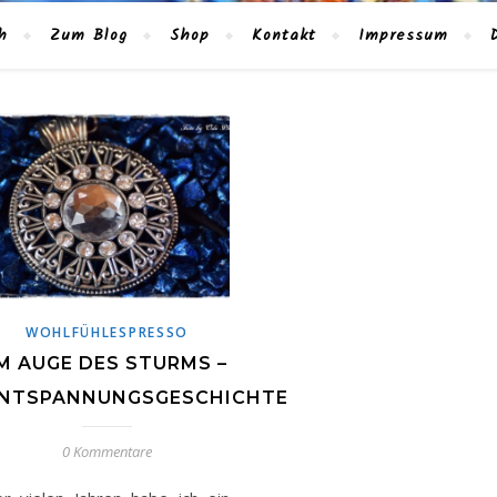
h
Zum Blog
Shop
Kontakt
Impressum
WOHLFÜHLESPRESSO
M AUGE DES STURMS –
NTSPANNUNGSGESCHICHTE
0 Kommentare