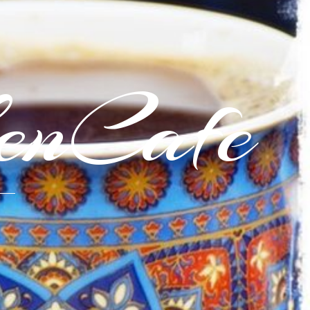
enCafe