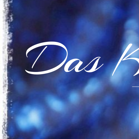
Das K