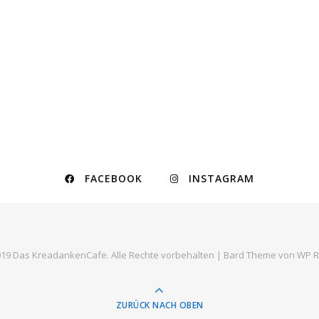
FACEBOOK
INSTAGRAM
19 Das KreadankenCafe. Alle Rechte vorbehalten |
Bard Theme von
WP R
ZURÜCK NACH OBEN