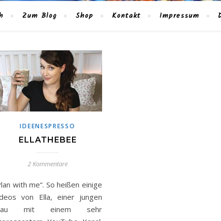
h
Zum Blog
Shop
Kontakt
Impressum
IDEENESPRESSO
ELLATHEBEE
2 Kommentare
lan with me“. So heißen einige
ideos von Ella, einer jungen
rau mit einem sehr