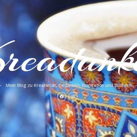
readank
Mein Blog zu Kreativität, Gedanken, Inspiration und Büchern