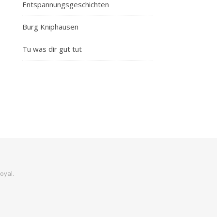
Entspannungsgeschichten
Burg Kniphausen
Tu was dir gut tut
oyal
.