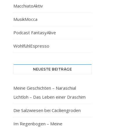
MacchiatoAktiv
MusikMocca
Podcast FantasyAlive
WohlfühlEspresso
NEUESTE BEITRÄGE
Meine Geschichten – Naraschial
Lichtloh – Das Leben einer Draschim
Die Salzwiesen bei Cäciliengroden
Im Regenbogen – Meine