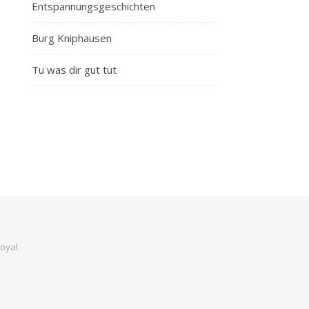
Entspannungsgeschichten
Burg Kniphausen
Tu was dir gut tut
oyal
.