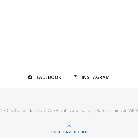
FACEBOOK
INSTAGRAM
19 Das KreadankenCafe. Alle Rechte vorbehalten |
Bard Theme von
WP R
ZURÜCK NACH OBEN