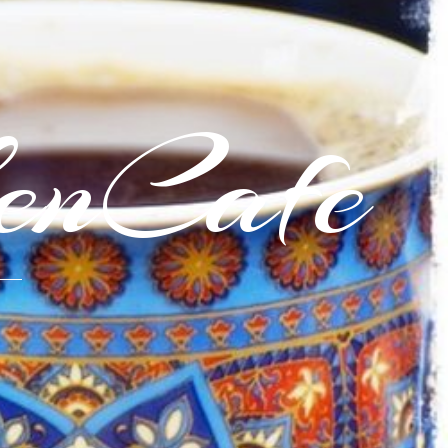
enCafe