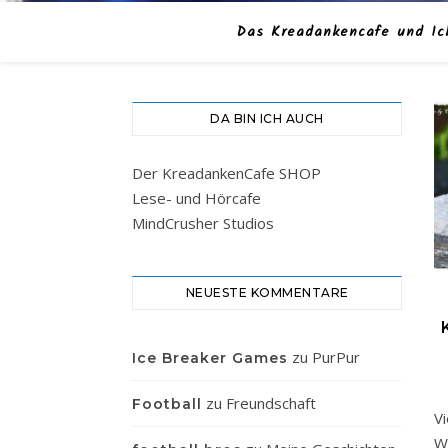
Das Kreadankencafe und Ic
DA BIN ICH AUCH
Der KreadankenCafe SHOP
Lese- und Hörcafe
MindCrusher Studios
NEUESTE KOMMENTARE
zu
PurPur
Ice Breaker Games
zu
Freundschaft
Football
V
W