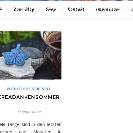
h
Zum Blog
Shop
Kontakt
Impressum
WOHLFÜHLESPRESSO
KREADANKENSOMMER
0 Kommentare
iele Dinge sind in den letzten
ochen und Monaten in