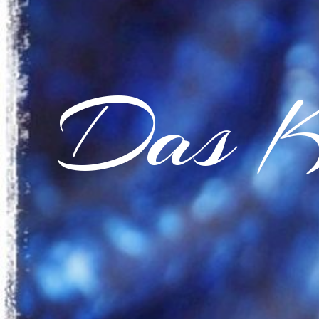
Das K