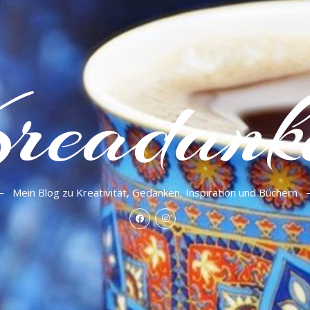
readank
Mein Blog zu Kreativität, Gedanken, Inspiration und Büchern