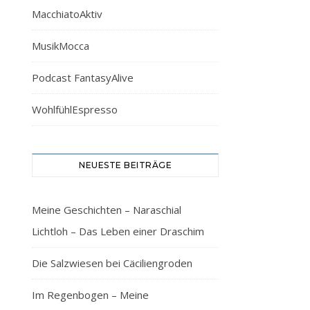
MacchiatoAktiv
MusikMocca
Podcast FantasyAlive
WohlfühlEspresso
NEUESTE BEITRÄGE
Meine Geschichten – Naraschial
Lichtloh – Das Leben einer Draschim
Die Salzwiesen bei Cäciliengroden
Im Regenbogen – Meine