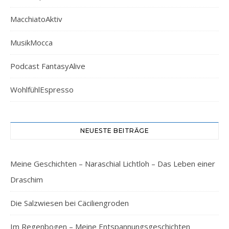
MacchiatoAktiv
MusikMocca
Podcast FantasyAlive
WohlfühlEspresso
NEUESTE BEITRÄGE
Meine Geschichten – Naraschial Lichtloh – Das Leben einer
Draschim
Die Salzwiesen bei Cäciliengroden
Im Regenbogen – Meine Entspannungsgeschichten