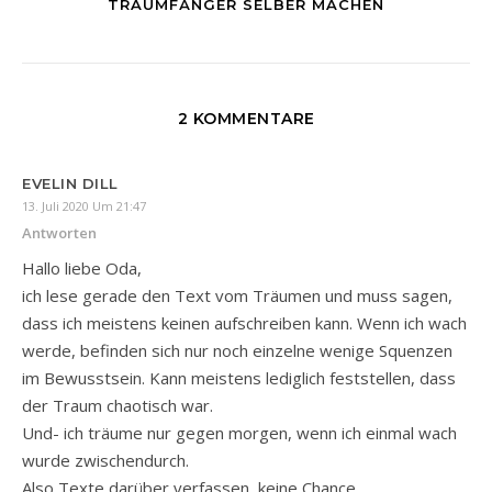
TRAUMFÄNGER SELBER MACHEN
2 KOMMENTARE
EVELIN DILL
13. Juli 2020 Um 21:47
Antworten
Hallo liebe Oda,
ich lese gerade den Text vom Träumen und muss sagen,
dass ich meistens keinen aufschreiben kann. Wenn ich wach
werde, befinden sich nur noch einzelne wenige Squenzen
im Bewusstsein. Kann meistens lediglich feststellen, dass
der Traum chaotisch war.
Und- ich träume nur gegen morgen, wenn ich einmal wach
wurde zwischendurch.
Also Texte darüber verfassen, keine Chance