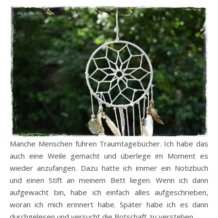
Manche Menschen führen Traumtagebücher. Ich habe das
auch eine Weile gemacht und überlege im Moment es
wieder anzufangen. Dazu hatte ich immer ein Notizbuch
und einen Stift an meinem Bett liegen. Wenn ich dann
aufgewacht bin, habe ich einfach alles aufgeschrieben,
woran ich mich erinnert habe. Später habe ich es dann
durchgelesen und versucht die Botschaft zu verstehen.