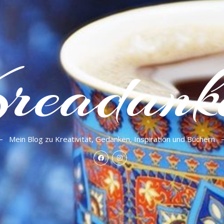
readank
Mein Blog zu Kreativität, Gedanken, Inspiration und Büchern