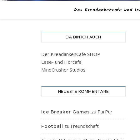
Das Kreadankencafe und Ic
DA BIN ICH AUCH
Der KreadankenCafe SHOP
Lese- und Hörcafe
MindCrusher Studios
NEUESTE KOMMENTARE
zu
PurPur
Ice Breaker Games
zu
Freundschaft
Football