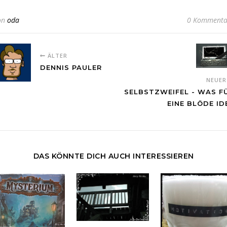
on
oda
0 Kommenta
ÄLTER
DENNIS PAULER
NEUE
SELBSTZWEIFEL - WAS F
EINE BLÖDE ID
DAS KÖNNTE DICH AUCH INTERESSIEREN