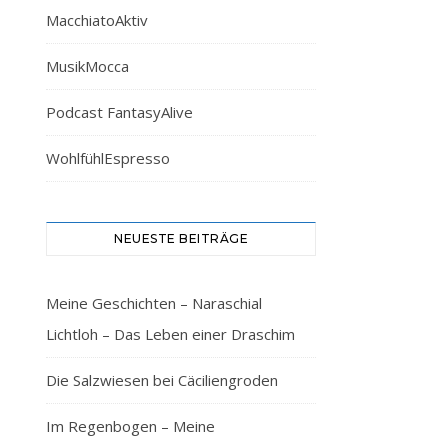
MacchiatoAktiv
MusikMocca
Podcast FantasyAlive
WohlfühlEspresso
NEUESTE BEITRÄGE
Meine Geschichten – Naraschial
Lichtloh – Das Leben einer Draschim
Die Salzwiesen bei Cäciliengroden
Im Regenbogen – Meine