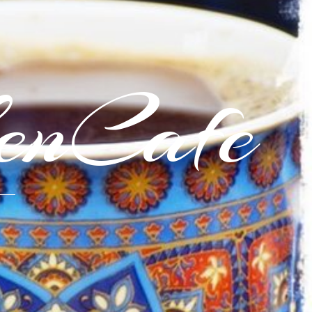
enCafe