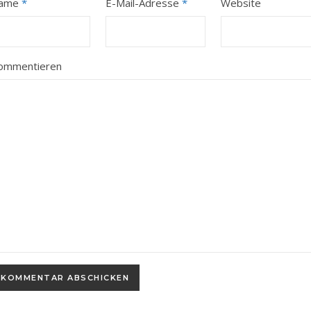
ame
*
E-Mail-Adresse
*
Website
ommentieren