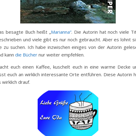
as besagte Buch heißt „
Marianna“
. Die Autorin hat noch viele Ti
schrieben und viele gibt es nur noch gebraucht. Aber es lohnt si
ie zu suchen. Ich habe inzwischen einiges von der Autorin geles
nd kann
die Bücher
nur weiter empfehlen.
acht euch einen Kaffee, kuschelt euch in eine warme Decke u
sst euch an wirklich interessante Orte entführen. Diese Autorin 
 wirklich drauf.