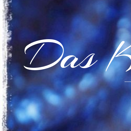
Das K