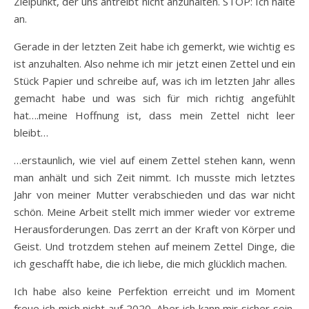
Zielpunkt, der uns antreibt nicht anzuhalten. STOP: Ich halte
an.
Gerade in der letzten Zeit habe ich gemerkt, wie wichtig es
ist anzuhalten. Also nehme ich mir jetzt einen Zettel und ein
Stück Papier und schreibe auf, was ich im letzten Jahr alles
gemacht habe und was sich für mich richtig angefühlt
hat….meine Hoffnung ist, dass mein Zettel nicht leer
bleibt…
…erstaunlich, wie viel auf einem Zettel stehen kann, wenn
man anhält und sich Zeit nimmt. Ich musste mich letztes
Jahr von meiner Mutter verabschieden und das war nicht
schön. Meine Arbeit stellt mich immer wieder vor extreme
Herausforderungen. Das zerrt an der Kraft von Körper und
Geist. Und trotzdem stehen auf meinem Zettel Dinge, die
ich geschafft habe, die ich liebe, die mich glücklich machen.
Ich habe also keine Perfektion erreicht und im Moment
freue ich mich nicht auf 2020. Aber ich kann mir sicher sein,