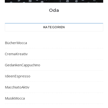
Oda
KATEGORIEN
BücherMocca
CremaKreativ
GedankenCappuchino
IdeenEspresso
MacchiatoAktiv
MusikMocca