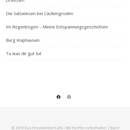
Die Salzwiesen bei Cäciliengroden
Im Regenbogen – Meine Entspannungsgeschichten
Burg Kniphausen
Tu was dir gut tut
© 2019 Das KreadankenCafe. Alle Rechte vorbehalten |
Bard