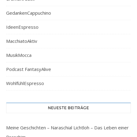
GedankenCappuchino
IdeenEspresso
MacchiatoAktiv
MusikMocca
Podcast FantasyAlive
WohlfühlEspresso
NEUESTE BEITRÄGE
Meine Geschichten – Naraschial Lichtloh – Das Leben einer
Draschim