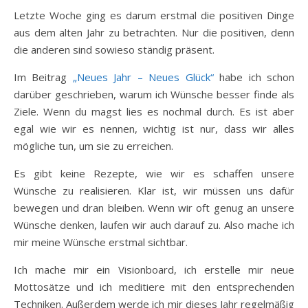
Letzte Woche ging es darum erstmal die positiven Dinge
aus dem alten Jahr zu betrachten. Nur die positiven, denn
die anderen sind sowieso ständig präsent.
Im Beitrag
„Neues Jahr – Neues Glück“
habe ich schon
darüber geschrieben, warum ich Wünsche besser finde als
Ziele. Wenn du magst lies es nochmal durch. Es ist aber
egal wie wir es nennen, wichtig ist nur, dass wir alles
mögliche tun, um sie zu erreichen.
Es gibt keine Rezepte, wie wir es schaffen unsere
Wünsche zu realisieren. Klar ist, wir müssen uns dafür
bewegen und dran bleiben. Wenn wir oft genug an unsere
Wünsche denken, laufen wir auch darauf zu. Also mache ich
mir meine Wünsche erstmal sichtbar.
Ich mache mir ein Visionboard, ich erstelle mir neue
Mottosätze und ich meditiere mit den entsprechenden
Techniken. Außerdem werde ich mir dieses Jahr regelmäßig