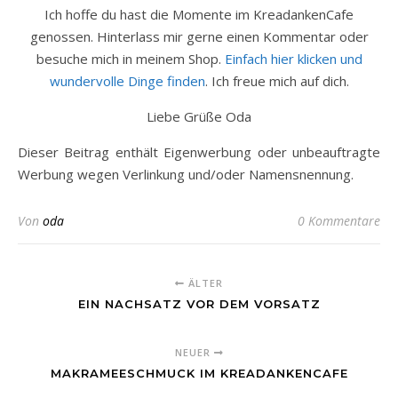
Ich hoffe du hast die Momente im KreadankenCafe
genossen. Hinterlass mir gerne einen Kommentar oder
besuche mich in meinem Shop.
Einfach hier klicken und
wundervolle Dinge finden
. Ich freue mich auf dich.
Liebe Grüße Oda
Dieser Beitrag enthält Eigenwerbung oder unbeauftragte
Werbung wegen Verlinkung und/oder Namensnennung.
Von
oda
0 Kommentare
ÄLTER
EIN NACHSATZ VOR DEM VORSATZ
NEUER
MAKRAMEESCHMUCK IM KREADANKENCAFE