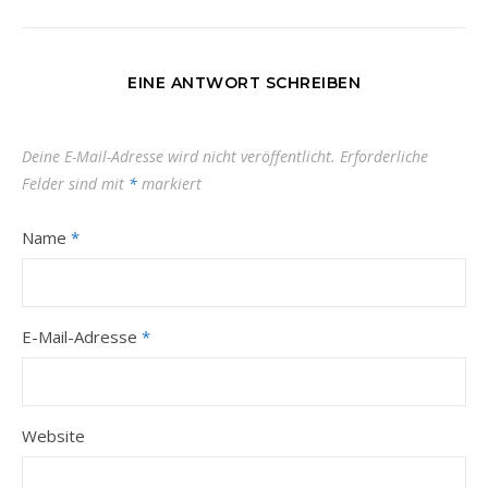
EINE ANTWORT SCHREIBEN
Deine E-Mail-Adresse wird nicht veröffentlicht.
Erforderliche
Felder sind mit
*
markiert
Name
*
E-Mail-Adresse
*
Website