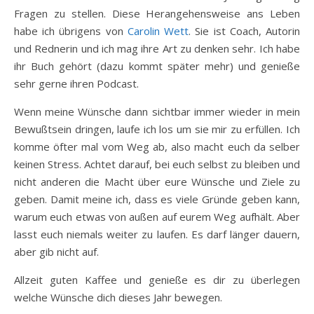
Fragen zu stellen. Diese Herangehensweise ans Leben
habe ich übrigens von
Carolin Wett
. Sie ist Coach, Autorin
und Rednerin und ich mag ihre Art zu denken sehr. Ich habe
ihr Buch gehört (dazu kommt später mehr) und genieße
sehr gerne ihren Podcast.
Wenn meine Wünsche dann sichtbar immer wieder in mein
Bewußtsein dringen, laufe ich los um sie mir zu erfüllen. Ich
komme öfter mal vom Weg ab, also macht euch da selber
keinen Stress. Achtet darauf, bei euch selbst zu bleiben und
nicht anderen die Macht über eure Wünsche und Ziele zu
geben. Damit meine ich, dass es viele Gründe geben kann,
warum euch etwas von außen auf eurem Weg aufhält. Aber
lasst euch niemals weiter zu laufen. Es darf länger dauern,
aber gib nicht auf.
Allzeit guten Kaffee und genieße es dir zu überlegen
welche Wünsche dich dieses Jahr bewegen.