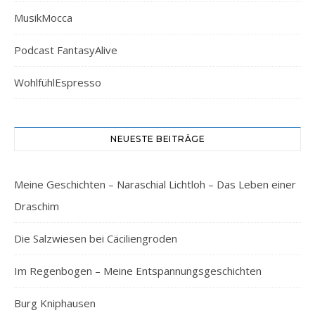
MusikMocca
Podcast FantasyAlive
WohlfühlEspresso
NEUESTE BEITRÄGE
Meine Geschichten – Naraschial Lichtloh – Das Leben einer
Draschim
Die Salzwiesen bei Cäciliengroden
Im Regenbogen – Meine Entspannungsgeschichten
Burg Kniphausen