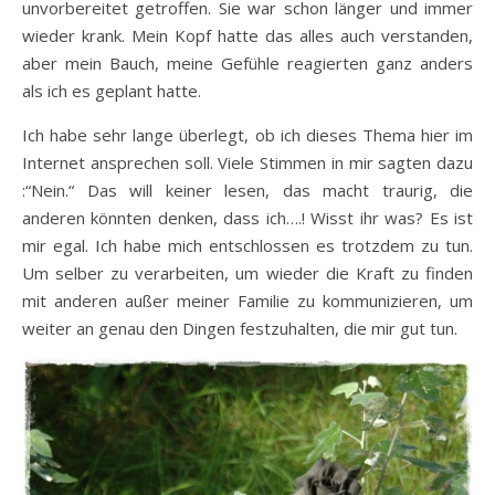
unvorbereitet getroffen. Sie war schon länger und immer
wieder krank. Mein Kopf hatte das alles auch verstanden,
aber mein Bauch, meine Gefühle reagierten ganz anders
als ich es geplant hatte.
Ich habe sehr lange überlegt, ob ich dieses Thema hier im
Internet ansprechen soll. Viele Stimmen in mir sagten dazu
:“Nein.“ Das will keiner lesen, das macht traurig, die
anderen könnten denken, dass ich….! Wisst ihr was? Es ist
mir egal. Ich habe mich entschlossen es trotzdem zu tun.
Um selber zu verarbeiten, um wieder die Kraft zu finden
mit anderen außer meiner Familie zu kommunizieren, um
weiter an genau den Dingen festzuhalten, die mir gut tun.