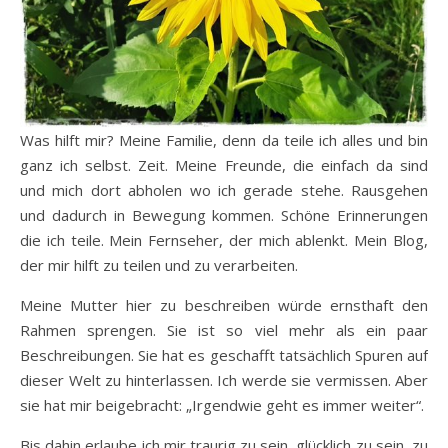
Was hilft mir? Meine Familie, denn da teile ich alles und bin
ganz ich selbst. Zeit. Meine Freunde, die einfach da sind
und mich dort abholen wo ich gerade stehe. Rausgehen
und dadurch in Bewegung kommen. Schöne Erinnerungen
die ich teile. Mein Fernseher, der mich ablenkt. Mein Blog,
der mir hilft zu teilen und zu verarbeiten.
Meine Mutter hier zu beschreiben würde ernsthaft den
Rahmen sprengen. Sie ist so viel mehr als ein paar
Beschreibungen. Sie hat es geschafft tatsächlich Spuren auf
dieser Welt zu hinterlassen. Ich werde sie vermissen. Aber
sie hat mir beigebracht: „Irgendwie geht es immer weiter“.
Bis dahin erlaube ich mir traurig zu sein, glücklich zu sein, zu