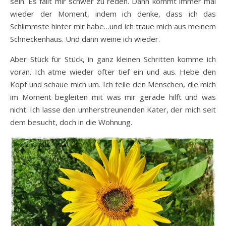
sein. Es fällt mir schwer zu reden. Dann kommt immer mal
wieder der Moment, indem ich denke, dass ich das
Schlimmste hinter mir habe…und ich traue mich aus meinem
Schneckenhaus. Und dann weine ich wieder.
Aber Stück für Stück, in ganz kleinen Schritten komme ich
voran. Ich atme wieder öfter tief ein und aus. Hebe den
Kopf und schaue mich um. Ich teile den Menschen, die mich
im Moment begleiten mit was mir gerade hilft und was
nicht. Ich lasse den umherstreunenden Kater, der mich seit
dem besucht, doch in die Wohnung.