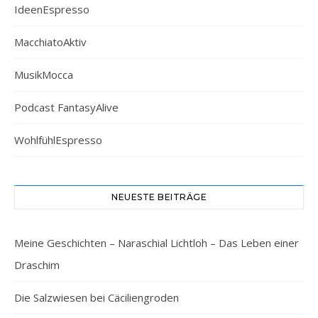
IdeenEspresso
MacchiatoAktiv
MusikMocca
Podcast FantasyAlive
WohlfühlEspresso
NEUESTE BEITRÄGE
Meine Geschichten – Naraschial Lichtloh – Das Leben einer
Draschim
Die Salzwiesen bei Cäciliengroden