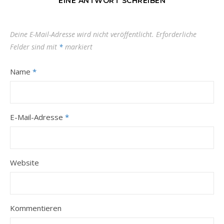
EINE ANTWORT SCHREIBEN
Deine E-Mail-Adresse wird nicht veröffentlicht.
Erforderliche
Felder sind mit
*
markiert
Name
*
E-Mail-Adresse
*
Website
Kommentieren