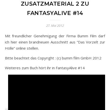
ZUSATZMATERIAL 2 ZU
FANTASYALIVE #14
27. Mai 2012
Mit freundlicher Genehmigung der Firma Bumm Film darf
ich hier einen brandneuen Ausschnitt aus “Das Vorzelt zur
Hölle” online stellen.
Bitte beachtet das Copyright : (c) bumm film GmbH 2012
Weiteres zum Buch hört ihr in FantasyAlive #14