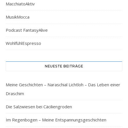
MacchiatoAktiv
MusikMocca
Podcast FantasyAlive
WohlfühlEspresso
NEUESTE BEITRÄGE
Meine Geschichten – Naraschial Lichtloh – Das Leben einer
Draschim
Die Salzwiesen bei Cäciliengroden
Im Regenbogen – Meine Entspannungsgeschichten