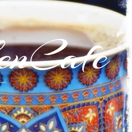
enCafe