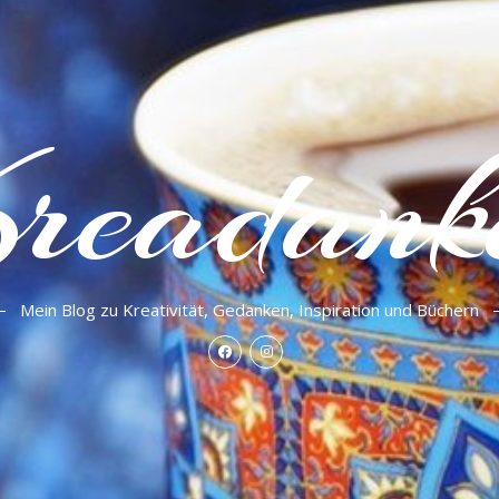
readank
Mein Blog zu Kreativität, Gedanken, Inspiration und Büchern