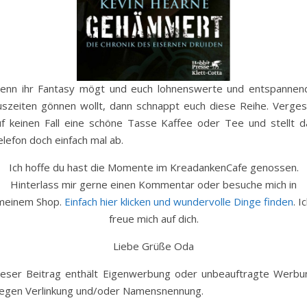
enn ihr Fantasy mögt und euch lohnenswerte und entspannen
uszeiten gönnen wollt, dann schnappt euch diese Reihe. Verges
uf keinen Fall eine schöne Tasse Kaffee oder Tee und stellt d
lefon doch einfach mal ab.
Ich hoffe du hast die Momente im KreadankenCafe genossen.
Hinterlass mir gerne einen Kommentar oder besuche mich in
meinem Shop.
Einfach hier klicken und wundervolle Dinge finden
. I
freue mich auf dich.
Liebe Grüße Oda
ieser Beitrag enthält Eigenwerbung oder unbeauftragte Werbu
egen Verlinkung und/oder Namensnennung.