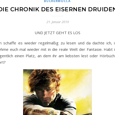
BÜCHERMOCCA
DIE CHRONIK DES EISERNEN DRUIDE
21. Januar 2019
UND JETZT GEHT ES LOS
ch schaffe es wieder regelmäßig zu lesen und da dachte ich, i
ehme euch mal wieder mit in die reale Welt der Fantasie. Habt i
igentlich einen Platz, an dem ihr am liebsten lest oder Hörbüch
ört?