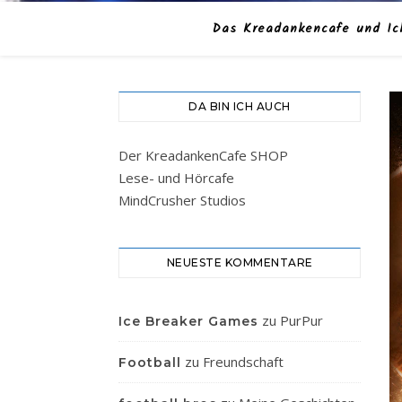
Das Kreadankencafe und Ic
DA BIN ICH AUCH
Der KreadankenCafe SHOP
Lese- und Hörcafe
MindCrusher Studios
NEUESTE KOMMENTARE
zu
PurPur
Ice Breaker Games
zu
Freundschaft
Football