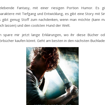
elebende Fantasy, mit einer riesigen Portion Humor. Es gi
araktere mit Tiefgang und Entwicklung, es gibt eine Story mit Si
s gibt genug Stoff zum nachdenken, wenn man möchte (kann m
uch lassen) und den coolsten Hund der Welt.
ch spare mir jetzt lange Erklärungen, wo ihr diese Bücher od
örbücher kaufen könnt. Geht am besten in den nächsten Buchlade