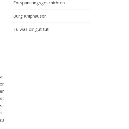
Entspannungsgeschichten
Burg Kniphausen
Tu was dir gut tut
at
er
er
st
ist
it
zu