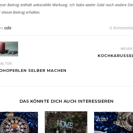
eser Beitrag enthält unbezahlte Werbung. Ich habe weder Geld noch andere Di
r diesen Beitrag erhalten.
on
oda
0 Kommenta
NEUE
KOCHKARUSSE
ÄLTER
OHOPERLEN SELBER MACHEN
DAS KÖNNTE DICH AUCH INTERESSIEREN