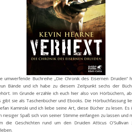
ie umwerfende Buchreihe „Die Chronik des Eisernen Druiden“ h
eun Bände und ich habe zu diesem Zeitpunkt sechs der Büch
ehört. Im Grunde erzähle ich euch hier also von Hörbüchern, ab
s gibt sie als Taschenbücher und Ebooks. Die Hörbuchfassung lie
efan Kaminski und ich liebe seine Art, diese Bücher zu lesen. Es 
n riesiger Spaß sich von seiner Stimme einfangen zu lassen und m
hm die Geschichten rund um den Druiden Atticus O’Sullivan 
leben.