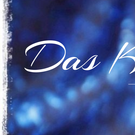
Das K