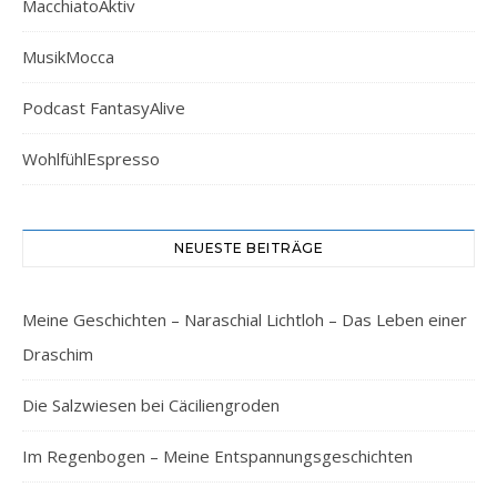
MacchiatoAktiv
MusikMocca
Podcast FantasyAlive
WohlfühlEspresso
NEUESTE BEITRÄGE
Meine Geschichten – Naraschial Lichtloh – Das Leben einer
Draschim
Die Salzwiesen bei Cäciliengroden
Im Regenbogen – Meine Entspannungsgeschichten