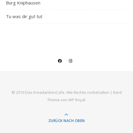
Burg Kniphausen
Tu was dir gut tut
© 2019 Das KreadankenCafe. Alle Rechte vorbehalten |
Bard
Theme von
WP Royal
.
ZURÜCK NACH OBEN