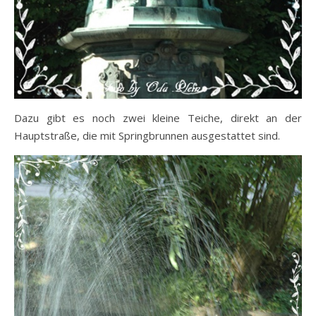
Dazu gibt es noch zwei kleine Teiche, direkt an der
Hauptstraße, die mit Springbrunnen ausgestattet sind.