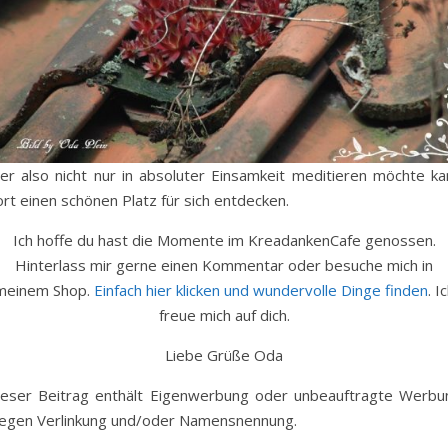
er also nicht nur in absoluter Einsamkeit meditieren möchte ka
rt einen schönen Platz für sich entdecken.
Ich hoffe du hast die Momente im KreadankenCafe genossen.
Hinterlass mir gerne einen Kommentar oder besuche mich in
meinem Shop.
Einfach hier klicken und wundervolle Dinge finden
. I
freue mich auf dich.
Liebe Grüße Oda
ieser Beitrag enthält Eigenwerbung oder unbeauftragte Werbu
egen Verlinkung und/oder Namensnennung.