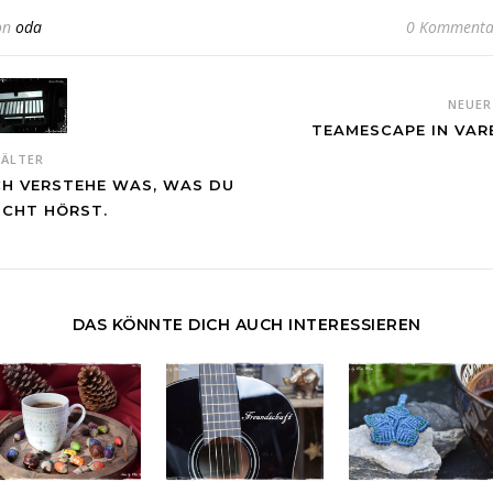
on
oda
0 Kommenta
NEUE
TEAMESCAPE IN VAR
ÄLTER
CH VERSTEHE WAS, WAS DU
ICHT HÖRST.
DAS KÖNNTE DICH AUCH INTERESSIEREN