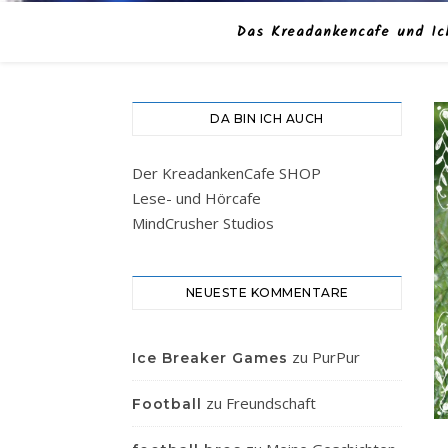
Das Kreadankencafe und Ic
DA BIN ICH AUCH
Der KreadankenCafe SHOP
Lese- und Hörcafe
MindCrusher Studios
NEUESTE KOMMENTARE
zu
PurPur
Ice Breaker Games
zu
Freundschaft
Football