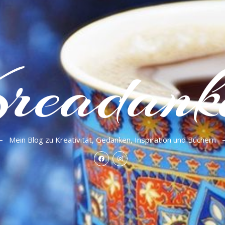
readank
Mein Blog zu Kreativität, Gedanken, Inspiration und Büchern