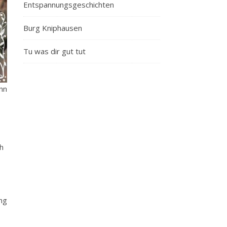
Entspannungsgeschichten
Burg Kniphausen
Tu was dir gut tut
nn
ch
ng