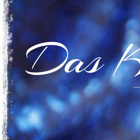
Das K