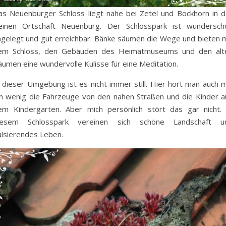
as Neuenburger Schloss liegt nahe bei Zetel und Bockhorn in d
leinen Ortschaft Neuenburg. Der Schlosspark ist wundersch
ngelegt und gut erreichbar. Bänke säumen die Wege und bieten m
em Schloss, den Gebäuden des Heimatmuseums und den alt
äumen eine wundervolle Kulisse für eine Meditation.
n dieser Umgebung ist es nicht immer still. Hier hört man auch m
in wenig die Fahrzeuge von den nahen Straßen und die Kinder a
em Kindergarten. Aber mich persönlich stört das gar nicht. 
iesem Schlosspark vereinen sich schöne Landschaft u
ulsierendes Leben.