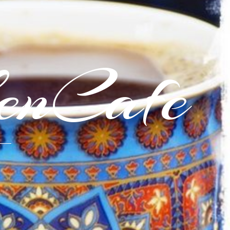
enCafe