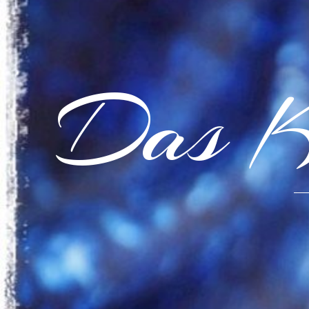
Das K