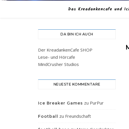
Das Kreadankencafe und Ic
DA BIN ICH AUCH
Der KreadankenCafe SHOP
Lese- und Hörcafe
MindCrusher Studios
NEUESTE KOMMENTARE
zu
PurPur
Ice Breaker Games
zu
Freundschaft
Football