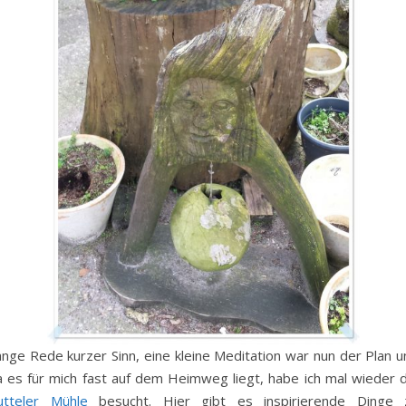
ange Rede kurzer Sinn, eine kleine Meditation war nun der Plan u
a es für mich fast auf dem Heimweg liegt, habe ich mal wieder d
utteler Mühle
besucht. Hier gibt es inspirierende Dinge 