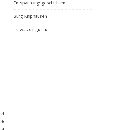
Entspannungsgeschichten
Burg Kniphausen
Tu was dir gut tut
nd
ie
zu