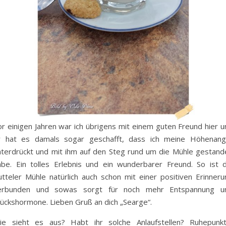
or einigen Jahren war ich übrigens mit einem guten Freund hier u
r hat es damals sogar geschafft, dass ich meine Höhenang
nterdrückt und mit ihm auf den Steg rund um die Mühle gestand
abe. Ein tolles Erlebnis und ein wunderbarer Freund. So ist d
utteler Mühle natürlich auch schon mit einer positiven Erinneru
erbunden und sowas sorgt für noch mehr Entspannung u
lückshormone. Lieben Gruß an dich „Searge“.
ie sieht es aus? Habt ihr solche Anlaufstellen? Ruhepunkt