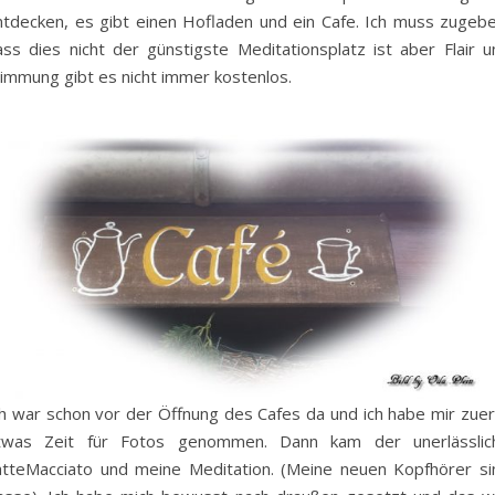
ntdecken, es gibt einen Hofladen und ein Cafe. Ich muss zugebe
ass dies nicht der günstigste Meditationsplatz ist aber Flair u
timmung gibt es nicht immer kostenlos.
ch war schon vor der Öffnung des Cafes da und ich habe mir zuer
twas Zeit für Fotos genommen. Dann kam der unerlässlic
atteMacciato und meine Meditation. (Meine neuen Kopfhörer si