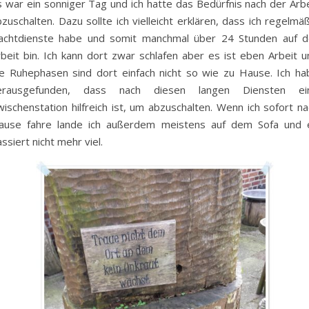
s war ein sonniger Tag und ich hatte das Bedürfnis nach der Arbe
zuschalten. Dazu sollte ich vielleicht erklären, dass ich regelmä
achtdienste habe und somit manchmal über 24 Stunden auf d
rbeit bin. Ich kann dort zwar schlafen aber es ist eben Arbeit u
ie Ruhephasen sind dort einfach nicht so wie zu Hause. Ich ha
erausgefunden, dass nach diesen langen Diensten ei
ischenstation hilfreich ist, um abzuschalten. Wenn ich sofort na
ause fahre lande ich außerdem meistens auf dem Sofa und 
ssiert nicht mehr viel.