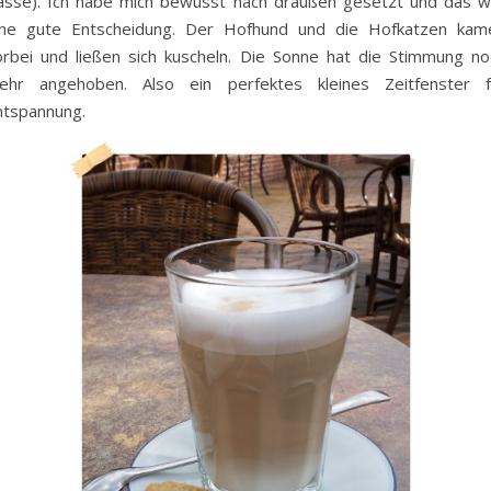
lasse). Ich habe mich bewusst nach draußen gesetzt und das w
ine gute Entscheidung. Der Hofhund und die Hofkatzen kam
orbei und ließen sich kuscheln. Die Sonne hat die Stimmung no
ehr angehoben. Also ein perfektes kleines Zeitfenster f
ntspannung.