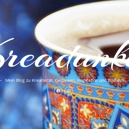
readank
Mein Blog zu Kreativität, Gedanken, Inspiration und Büchern