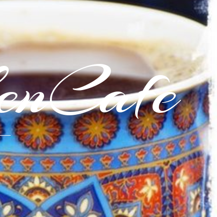
enCafe